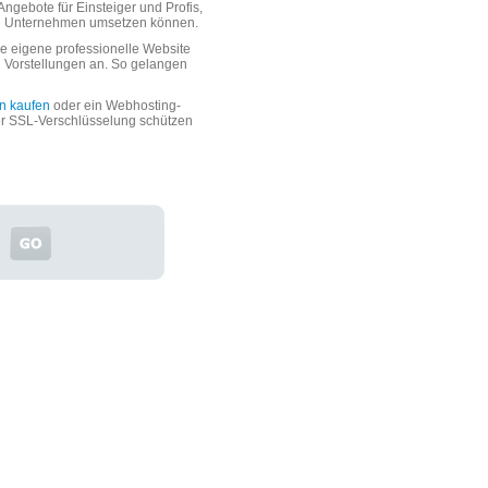
ngebote für Einsteiger und Profis,
oße Unternehmen umsetzen können.
 eigene professionelle Website
n Vorstellungen an. So gelangen
n kaufen
oder ein Webhosting-
er SSL-Verschlüsselung schützen