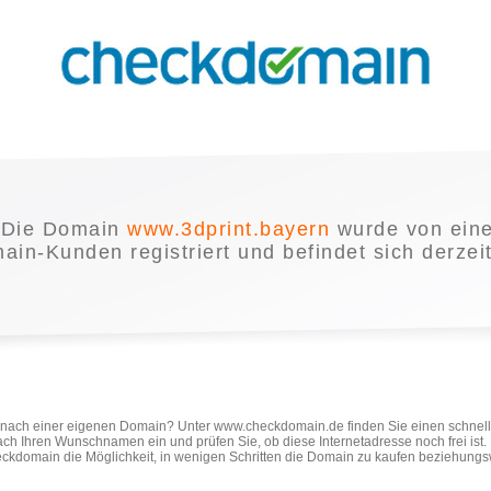
Die Domain
www.3dprint.bayern
wurde von ein
in-Kunden registriert und befindet sich derzei
e nach einer eigenen Domain? Unter www.checkdomain.de finden Sie einen schnel
ach Ihren Wunschnamen ein und prüfen Sie, ob diese Internetadresse noch frei ist
ckdomain die Möglichkeit, in wenigen Schritten die Domain zu kaufen beziehungs