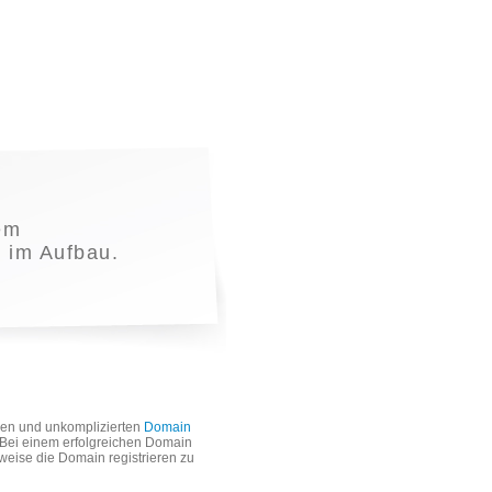
em
t im Aufbau.
len und unkomplizierten
Domain
. Bei einem erfolgreichen Domain
weise die Domain registrieren zu