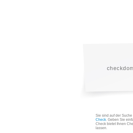
checkdoma
Sie sind auf der Such
Check
. Geben Sie einf
Check bietet Ihnen Che
lassen.