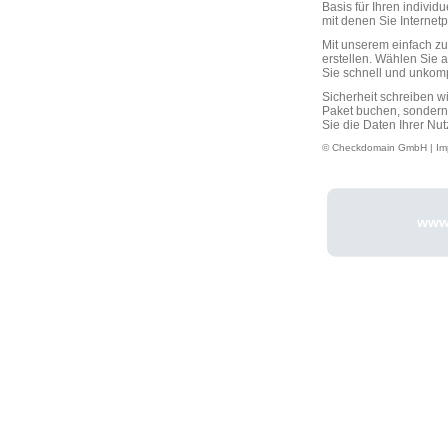
Basis für Ihren individ
mit denen Sie Interne
Mit unserem einfach 
erstellen. Wählen Sie 
Sie schnell und unkompli
Sicherheit schreiben w
Paket buchen, sondern
Sie die Daten Ihrer Nut
© Checkdomain GmbH |
Im
www